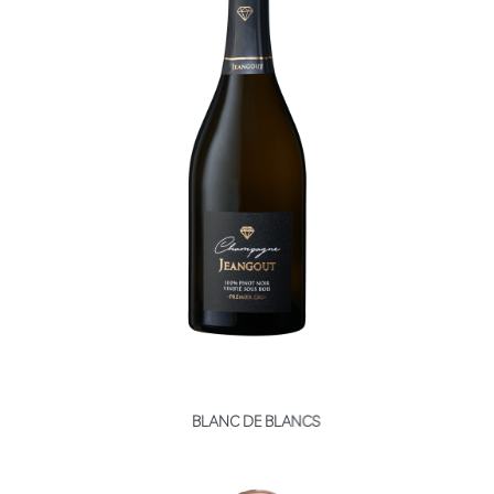
Nos
chambres
Réservation
Extras
BLANC DE BLANCS