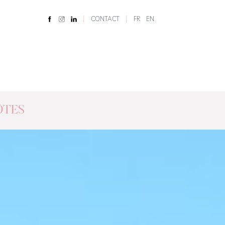
|
|
CONTACT
FR
EN
ÔTES